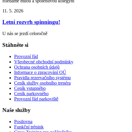
Hledáme milou a spolehlivou kolegyni
11. 5.
2026
Letní rozvrh spinningu!
U nás se jezdí celoročně
Stáhněte si
Provozní řád
Všeobecné obchodní podmínky
Ochrana osobních údajů
Informace o zpracování OÚ
Pravidla rezervačního systému
Ceník služby osobního trenéra
Ceník vstupného
Ceník parkovného
Provozní řád parkoviště
Naše služby
Posilovna
Funkční trénink