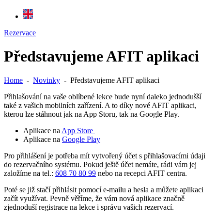
Rezervace
Představujeme AFIT aplikaci
Home
-
Novinky
-
Představujeme AFIT aplikaci
Přihlašování na vaše oblíbené lekce bude nyní daleko jednodušší
také z vašich mobilních zařízení. A to díky nové AFIT aplikaci,
kterou lze stáhnout jak na App Storu, tak na Google Play.
Aplikace na
App Store
Aplikace na
Google Play
Pro přihlášení je potřeba mít vytvořený účet s přihlašovacími údaji
do rezervačního systému. Pokud ještě účet nemáte, rádi vám jej
založíme na tel.:
608 70 80 99
nebo na recepci AFIT centra.
Poté se již stačí přihlásit pomocí e-mailu a hesla a můžete aplikaci
začít využívat. Pevně věříme, že vám nová aplikace značně
zjednoduší registrace na lekce i správu vašich rezervací.