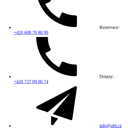
Rezervace:
+420 608 70 80 99
Dotazy:
+420 737 09 00 74
info@afit.cz