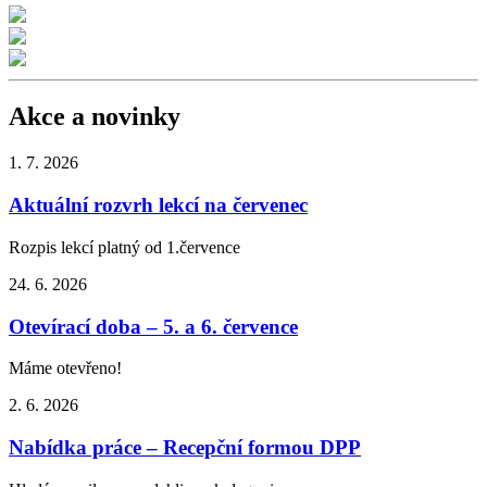
Akce a novinky
1. 7.
2026
Aktuální rozvrh lekcí na červenec
Rozpis lekcí platný od 1.července
24. 6.
2026
Otevírací doba – 5. a 6. července
Máme otevřeno!
2. 6.
2026
Nabídka práce – Recepční formou DPP