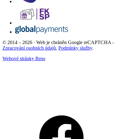
© 2014 – 2026 · Web je chráněn Google reCAPTCHA -
Zpracování osobních údajů
,
Podmínky služby
.
Webové stránky Brno