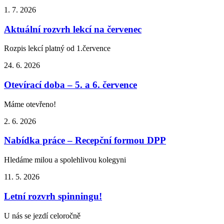
1. 7.
2026
Aktuální rozvrh lekcí na červenec
Rozpis lekcí platný od 1.července
24. 6.
2026
Otevírací doba – 5. a 6. července
Máme otevřeno!
2. 6.
2026
Nabídka práce – Recepční formou DPP
Hledáme milou a spolehlivou kolegyni
11. 5.
2026
Letní rozvrh spinningu!
U nás se jezdí celoročně