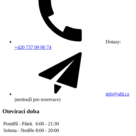
Dotazy:
+420 737 09 00 74
info@afit.cz
(neslouží pro rezervace)
Otevírací doba
Pondělí - Pátek
6:00 - 21:30
Sobota - Neděle
8:00 - 20:00