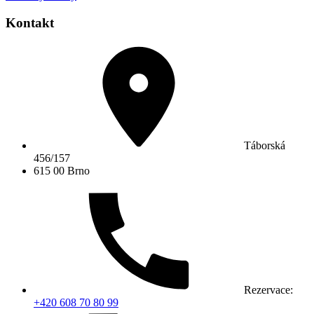
Kontakt
Táborská
456/157
615 00 Brno
Rezervace:
+420 608 70 80 99