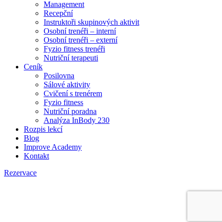
Management
Recepční
Instruktoři skupinových aktivit
Osobní trenéři – interní
Osobní trenéři – externí
Fyzio fitness trenéři
Nutriční terapeuti
Ceník
Posilovna
Sálové aktivity
Cvičení s trenérem
Fyzio fitness
Nutriční poradna
Analýza InBody 230
Rozpis lekcí
Blog
Improve Academy
Kontakt
Rezervace