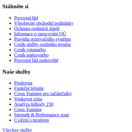
Stáhněte si
Provozní řád
Všeobecné obchodní podmínky
Ochrana osobních údajů
Informace o zpracování OÚ
Pravidla rezervačního systému
Ceník služby osobního trenéra
Ceník vstupného
Ceník parkovného
Provozní řád parkoviště
Naše služby
Posilovna
Funkční trénink
Cross Training pro začátečníky
Venkovní zóna
Analýza InBody 230
Cross Training
Strength & Performance zone
Cvičení s trenérem
Všechny služby