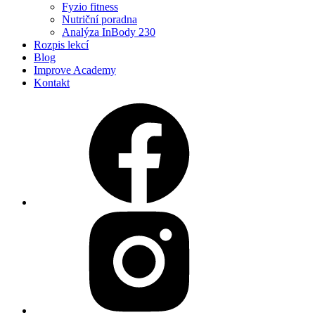
Fyzio fitness
Nutriční poradna
Analýza InBody 230
Rozpis lekcí
Blog
Improve Academy
Kontakt