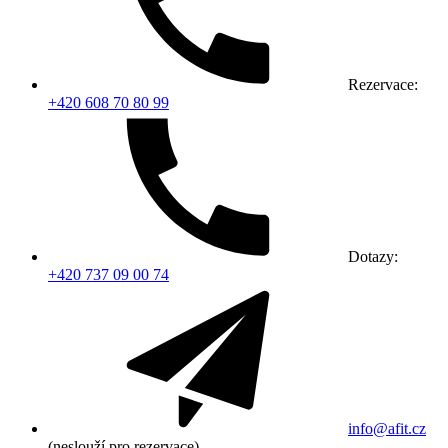
Rezervace:
+420 608 70 80 99
Dotazy:
+420 737 09 00 74
info@afit.cz
(neslouží pro rezervace)