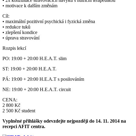
• 2x konzultace stravovacích návyků s nutriční terapeutkou
• motivace k dalším změnám
Cíl:
• maximální pozitivní psychická i fyzická změna
• redukce tuků
• zlepšení kondice
• úprava stravování
Rozpis lekcí
PO: 19:00 + 20:00 H.E.A.T. slim
ST: 19:00 + 20:00 H.E.A.T.
PÁ: 19:00 + 20:00 H.E.A.T s posilováním
NE: 19:00 + 20:00 H.E.A.T. circuit
CENA:
2 800 Kč
2 500 Kč student
Vyplněné přihlášky odevzdejte nejpozději do 14. 11. 2014 na
recepci AFIT centra.