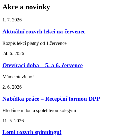
Akce a novinky
1. 7.
2026
Aktuální rozvrh lekcí na červenec
Rozpis lekcí platný od 1.července
24. 6.
2026
Otevírací doba – 5. a 6. července
Máme otevřeno!
2. 6.
2026
Nabídka práce – Recepční formou DPP
Hledáme milou a spolehlivou kolegyni
11. 5.
2026
Letní rozvrh spinningu!