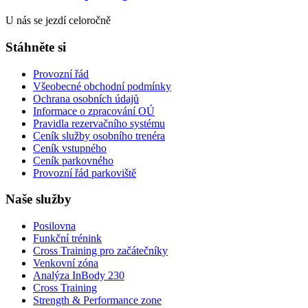
U nás se jezdí celoročně
Stáhněte si
Provozní řád
Všeobecné obchodní podmínky
Ochrana osobních údajů
Informace o zpracování OÚ
Pravidla rezervačního systému
Ceník služby osobního trenéra
Ceník vstupného
Ceník parkovného
Provozní řád parkoviště
Naše služby
Posilovna
Funkční trénink
Cross Training pro začátečníky
Venkovní zóna
Analýza InBody 230
Cross Training
Strength & Performance zone