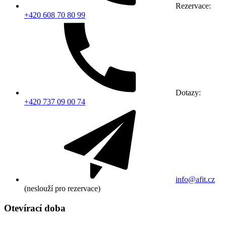
Rezervace:
+420 608 70 80 99
Dotazy:
+420 737 09 00 74
info@afit.cz
(neslouží pro rezervace)
Otevírací doba