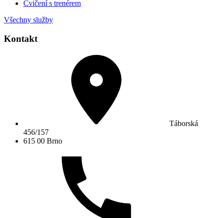
Cvičení s trenérem
Všechny služby
Kontakt
Táborská
456/157
615 00 Brno