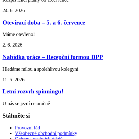
24. 6.
2026
Otevírací doba – 5. a 6. července
Máme otevřeno!
2. 6.
2026
Nabídka práce – Recepční formou DPP
Hledáme milou a spolehlivou kolegyni
11. 5.
2026
Letní rozvrh spinningu!
U nás se jezdí celoročně
Stáhněte si
Provozní řád
Všeobecné obchodní podmínky
Ochrana osobních údajů