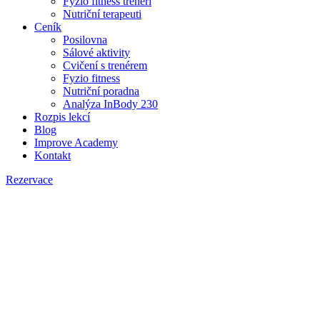
Fyzio fitness trenéři
Nutriční terapeuti
Ceník
Posilovna
Sálové aktivity
Cvičení s trenérem
Fyzio fitness
Nutriční poradna
Analýza InBody 230
Rozpis lekcí
Blog
Improve Academy
Kontakt
Rezervace