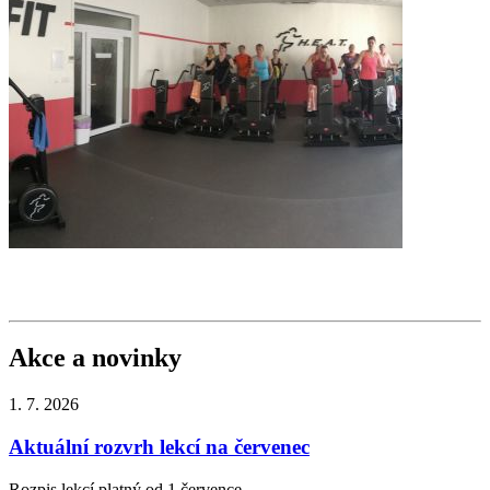
Akce a novinky
1. 7.
2026
Aktuální rozvrh lekcí na červenec
Rozpis lekcí platný od 1.července