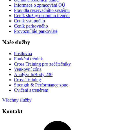
Informace o zpracování OÚ
Pravidla rezervačního systému
Ceník služby osobního trenéra
Ceník vstupného
Ceník parkovného
Provozní řád parkoviště
Naše služby
Posilovna
Funkční trénink
Cross Training pro začátečníky
Venkovní zóna
Analýza InBody 230
Cross Training
Strength & Performance zone
Cvičení s trenérem
Všechny služby
Kontakt