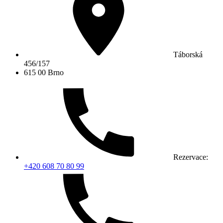
Táborská
456/157
615 00 Brno
Rezervace:
+420 608 70 80 99